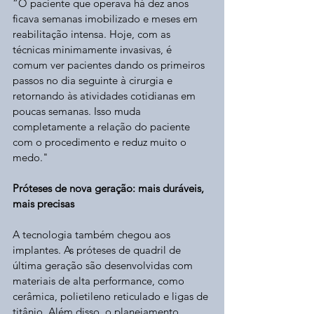
“O paciente que operava há dez anos 
ficava semanas imobilizado e meses em 
reabilitação intensa. Hoje, com as 
técnicas minimamente invasivas, é 
comum ver pacientes dando os primeiros 
passos no dia seguinte à cirurgia e 
retornando às atividades cotidianas em 
poucas semanas. Isso muda 
completamente a relação do paciente 
com o procedimento e reduz muito o 
medo."
Próteses de nova geração: mais duráveis, 
mais precisas
A tecnologia também chegou aos 
implantes. As próteses de quadril de 
última geração são desenvolvidas com 
materiais de alta performance, como 
cerâmica, polietileno reticulado e ligas de 
titânio. Além disso, o planejamento 