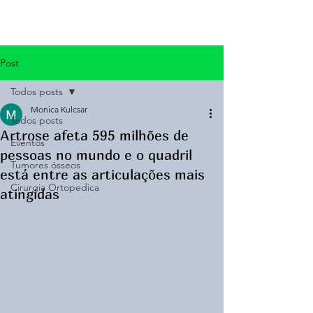
Post
Todos posts
Monica Kulcsar
Todos posts
Artrose afeta 595 milhões de
Eventos
pessoas no mundo e o quadril
Tumores ósseos
está entre as articulações mais
Cirurgia Ortopedica
atingidas