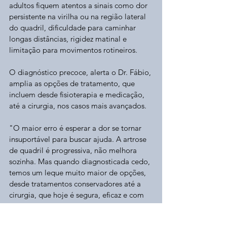
adultos fiquem atentos a sinais como dor 
persistente na virilha ou na região lateral 
do quadril, dificuldade para caminhar 
longas distâncias, rigidez matinal e 
limitação para movimentos rotineiros.
O diagnóstico precoce, alerta o Dr. Fábio, 
amplia as opções de tratamento, que 
incluem desde fisioterapia e medicação, 
até a cirurgia, nos casos mais avançados.
"O maior erro é esperar a dor se tornar 
insuportável para buscar ajuda. A artrose 
de quadril é progressiva, não melhora 
sozinha. Mas quando diagnosticada cedo, 
temos um leque muito maior de opções, 
desde tratamentos conservadores até a 
cirurgia, que hoje é segura, eficaz e com 
recuperação muito mais rápida do que as 
pessoas imaginam”.