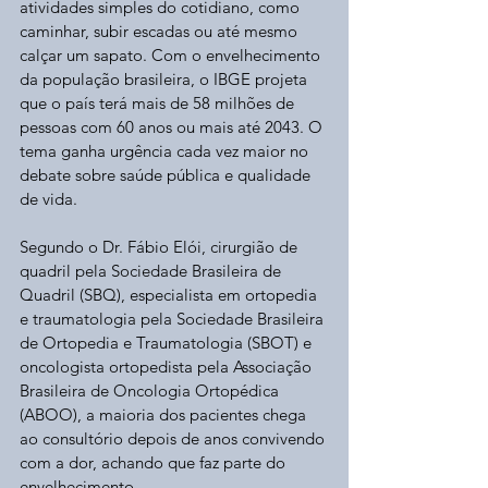
atividades simples do cotidiano, como 
caminhar, subir escadas ou até mesmo 
calçar um sapato. Com o envelhecimento 
da população brasileira, o IBGE projeta 
que o país terá mais de 58 milhões de 
pessoas com 60 anos ou mais até 2043. O 
tema ganha urgência cada vez maior no 
debate sobre saúde pública e qualidade 
de vida.
Segundo o Dr. Fábio Elói, cirurgião de 
quadril pela Sociedade Brasileira de 
Quadril (SBQ), especialista em ortopedia 
e traumatologia pela Sociedade Brasileira 
de Ortopedia e Traumatologia (SBOT) e 
oncologista ortopedista pela Associação 
Brasileira de Oncologia Ortopédica 
(ABOO), a maioria dos pacientes chega 
ao consultório depois de anos convivendo 
com a dor, achando que faz parte do 
envelhecimento.