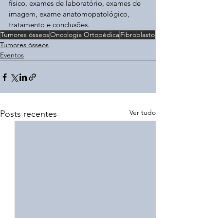
físico, exames de laboratório, exames de 
imagem, exame anatomopatológico, 
tratamento e conclusões. 
Tumores ósseos
Oncologia Ortopédica
Fibroblasto
Tumores ósseos
Eventos
Ver tudo
Posts recentes