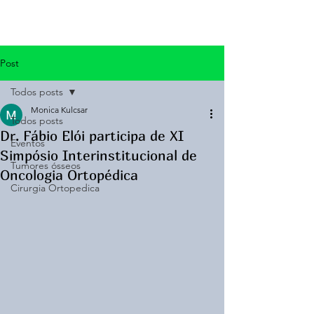
Post
Todos posts
Monica Kulcsar
Todos posts
Dr. Fábio Elói participa de XI
Eventos
Simpósio Interinstitucional de
Tumores ósseos
Oncologia Ortopédica
Cirurgia Ortopedica