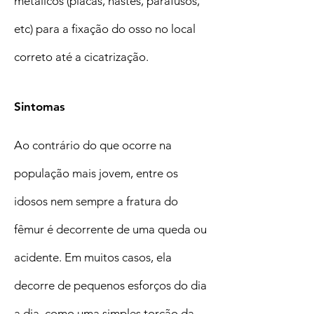
metálicos (placas, hastes, parafusos,
etc) para a fixação do osso no local
correto até a cicatrização.
Sintomas
Ao contrário do que ocorre na
população mais jovem, entre os
idosos nem sempre a fratura do
fêmur é decorrente de uma queda ou
acidente. Em muitos casos, ela
decorre de pequenos esforços do dia
a dia, como uma simples torção da