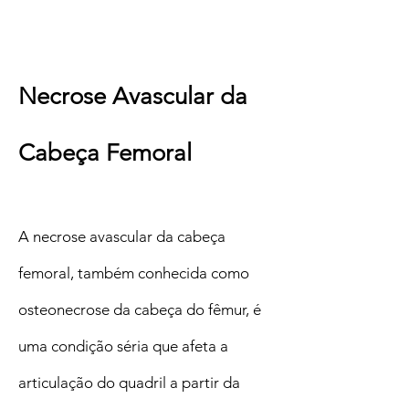
Necrose Avascular da
Cabeça Femoral
A necrose avascular da cabeça
femoral, também conhecida como
osteonecrose da cabeça do fêmur, é
uma condição séria que afeta a
articulação do quadril a partir da