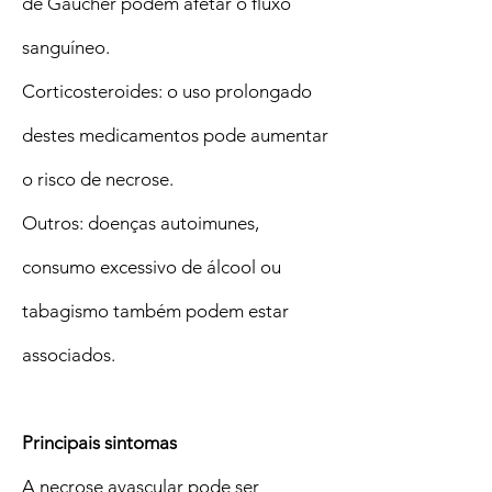
de Gaucher podem afetar o fluxo
sanguíneo.
Corticosteroides: o uso prolongado
destes medicamentos pode aumentar
o risco de necrose.
Outros: doenças autoimunes,
consumo excessivo de álcool ou
tabagismo também podem estar
associados.
Principais sintomas
A necrose avascular pode ser