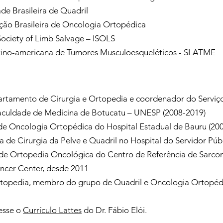
de Brasileira de Quadril
ção Brasileira de Oncologia Ortopédica
ociety of Limb Salvage – ISOLS
ino-americana de Tumores Musculoesqueléticos - SLATME
artamento de Cirurgia e Ortopedia e coordenador do Serviç
aculdade de Medicina de Botucatu – UNESP (2008-2019)
de Oncologia Ortopédica do Hospital Estadual de Bauru (20
ea de Cirurgia da Pelve e Quadril no Hospital do Servidor Púb
 de Ortopedia Oncológica do Centro de Referência de Sarco
cer Center, desde 2011
rtopedia, membro do grupo de Quadril e Oncologia Ortopéd
esse o
Currículo
Lattes
do Dr. Fábio Elói.