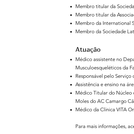
Membro titular da Socieda
Membro titular da Associa
Membro da International S
Membro da Sociedade Lat
Atuação
Médico assistente no Dep
Musculoesqueléticos da F
Responsável pelo Serviço 
Assistência e ensino na ár
Médico Titular do Núcleo
Moles do AC Camargo Cân
Médico da Clínica VITA O
Para mais informações, ac