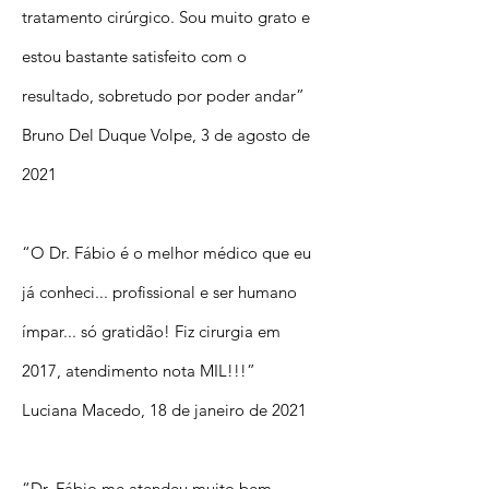
tratamento cirúrgico. Sou muito grato e
estou bastante satisfeito com o
resultado, sobretudo por poder andar”
Bruno Del Duque Volpe, 3 de agosto de
2021
“O Dr. Fábio é o melhor médico que eu
já conheci... profissional e ser humano
ímpar... só gratidão! Fiz cirurgia em
2017, atendimento nota MIL!!!”
Luciana Macedo, 18 de janeiro de 2021
“Dr. Fábio me atendeu muito bem.