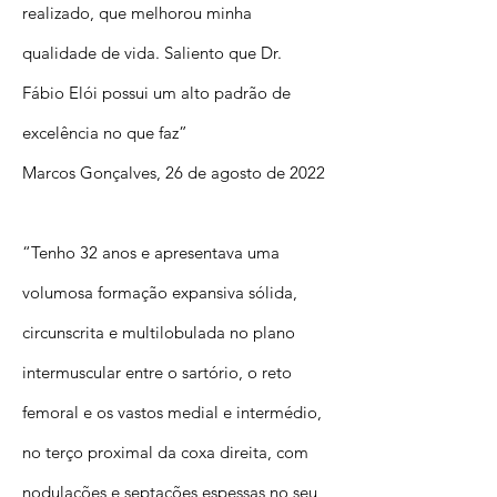
realizado, que melhorou minha
qualidade de vida. Saliento que Dr.
Fábio Elói possui um alto padrão de
excelência no que faz”
Marcos Gonçalves, 26 de agosto de 2022
“Tenho 32 anos e apresentava uma
volumosa formação expansiva sólida,
circunscrita e multilobulada no plano
intermuscular entre o sartório, o reto
femoral e os vastos medial e intermédio,
no terço proximal da coxa direita, com
nodulações e septações espessas no seu